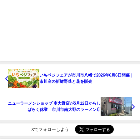
いちベジフェアが市川市八幡で2026年6月6日開催｜
市川産の新鮮野菜と花を販売
ニューラーメンショップ 南大野店が5月12日からし
ばらく休業｜市川市南大野のラーメン店
Xでフォローしよう