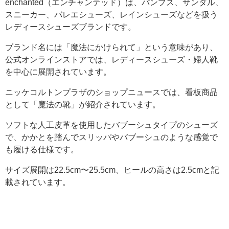
enchanted（エンチャンテッド）は、パンプス、サンダル、
スニーカー、バレエシューズ、レインシューズなどを扱う
レディースシューズブランドです。
ブランド名には「魔法にかけられて」という意味があり、
公式オンラインストアでは、レディースシューズ・婦人靴
を中心に展開されています。
ニッケコルトンプラザのショップニュースでは、看板商品
として「魔法の靴」が紹介されています。
ソフトな人工皮革を使用したバブーシュタイプのシューズ
で、かかとを踏んでスリッパやバブーシュのような感覚で
も履ける仕様です。
サイズ展開は22.5cm〜25.5cm、ヒールの高さは2.5cmと記
載されています。