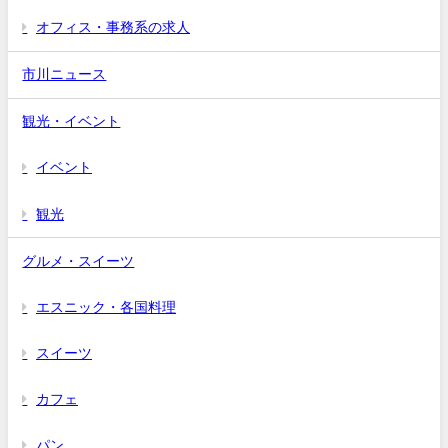
オフィス・事務系の求人
市川ニュース
観光・イベント
イベント
観光
グルメ・スイーツ
エスニック・各国料理
スイーツ
カフェ
パン