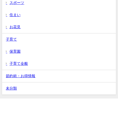
スポーツ
住まい
お花見
子育て
保育園
子育て全般
節約術・お得情報
未分類