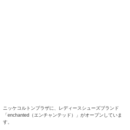
ニッケコルトンプラザに、レディースシューズブランド
「enchanted（エンチャンテッド）」がオープンしていま
す。