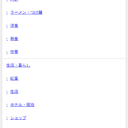
ラーメン・つけ麺
洋食
和食
中華
生活・暮らし
紅葉
生活
ホテル・宿泊
ショップ