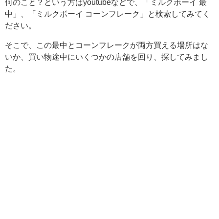
何のこと？という方はyoutubeなどで、「ミルクボーイ 最
中」、「ミルクボーイ コーンフレーク」と検索してみてく
ださい。
そこで、この最中とコーンフレークが両方買える場所はな
いか、買い物途中にいくつかの店舗を回り、探してみまし
た。