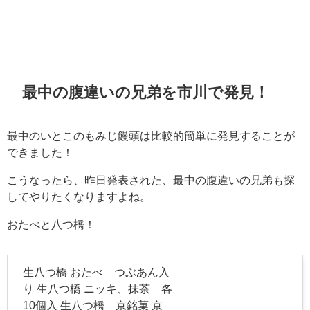
最中の腹違いの兄弟を市川で発見！
最中のいとこのもみじ饅頭は比較的簡単に発見することが
できました！
こうなったら、昨日発表された、最中の腹違いの兄弟も探
してやりたくなりますよね。
おたべと八つ橋！
生八つ橋 おたべ つぶあん入
り 生八つ橋 ニッキ、抹茶 各
10個入 生八つ橋 京銘菓 京