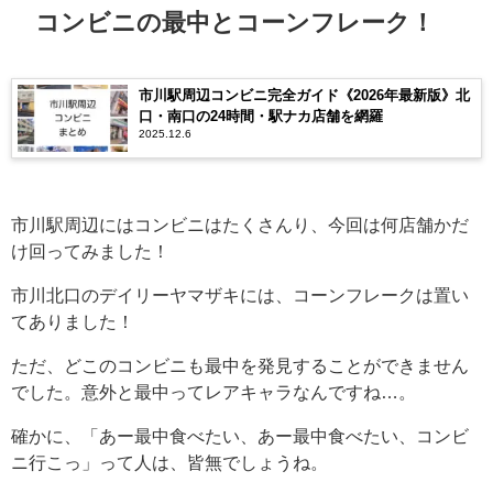
コンビニの最中とコーンフレーク！
市川駅周辺コンビニ完全ガイド《2026年最新版》北
口・南口の24時間・駅ナカ店舗を網羅
2025.12.6
市川駅周辺にはコンビニはたくさんり、今回は何店舗かだ
け回ってみました！
市川北口のデイリーヤマザキには、コーンフレークは置い
てありました！
ただ、どこのコンビニも最中を発見することができません
でした。意外と最中ってレアキャラなんですね…。
確かに、「あー最中食べたい、あー最中食べたい、コンビ
ニ行こっ」って人は、皆無でしょうね。