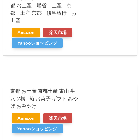
都 お土産 帰省 土産 京
都 土産 京都 修学旅行 お
土産
Amazon
楽天市場
Yahooショッピング
京都 お土産 京都土産 東山 生
八ツ橋 1箱 お菓子 ギフト みや
げ おみやげ
Amazon
楽天市場
Yahooショッピング