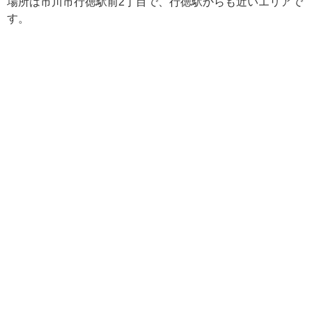
場所は市川市行徳駅前2丁目で、行徳駅からも近いエリアで
す。