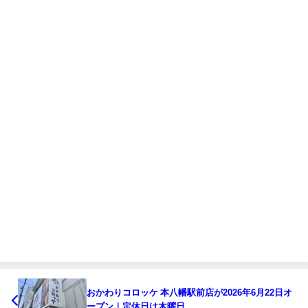
おかわりコロッケ 本八幡駅前店が2026年6月22日オ
ープン｜定休日は木曜日