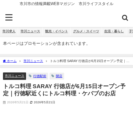
市川市の情報満載WEBマガジン 市川ライフスタイル
市川求人
市川ニュース
観光・イベント
グルメ・スイーツ
生活・暮らし
子
本ページはプロモーションが含まれています。
ホーム
市川ニュース
トルコ料理 SARAY 行徳店が6月15日オープン予定｜行
徳駅近くにトルコ料理・ケバブのお店
市川ニュース
行徳駅前
開店
トルコ料理 SARAY 行徳店が6月15日オープン予
定｜行徳駅近くにトルコ料理・ケバブのお店
2026年5月21日
2026年5月21日