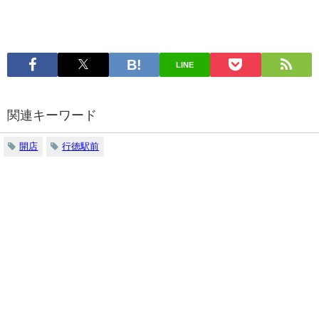
LINE
関連キーワード
開店
行徳駅前