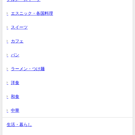
エスニック・各国料理
スイーツ
カフェ
パン
ラーメン・つけ麺
洋食
和食
中華
生活・暮らし