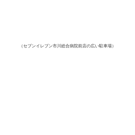
（セブンイレブン市川総合病院前店の広い駐車場）