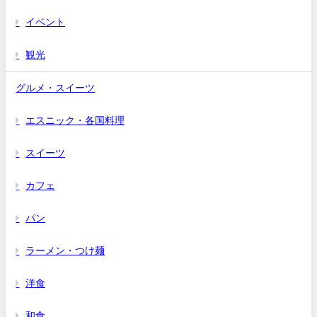
イベント
観光
グルメ・スイーツ
エスニック・各国料理
スイーツ
カフェ
パン
ラーメン・つけ麺
洋食
和食