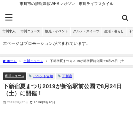
市川市の情報満載WEBマガジン 市川ライフスタイル
市川求人
市川ニュース
観光・イベント
グルメ・スイーツ
生活・暮らし
子
本ページはプロモーションが含まれています。
ホーム
市川ニュース
下新宿夏まつり2019が新宿駅前公園で8月24日（土）
に開催！
市川ニュース
イベント告知
下新宿
下新宿夏まつり2019が新宿駅前公園で8月24日
（土）に開催！
2019年8月20日
2019年8月20日