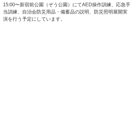
15:00〜新宿前公園（ぞう公園）にてAED操作訓練、応急手
当訓練、自治会防災用品・備蓄品の説明、防災照明展開実
演を行う予定にしています。