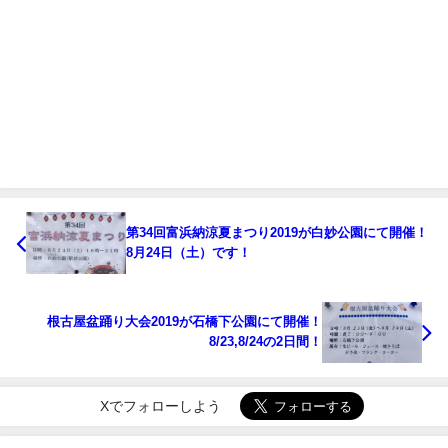
第34回富浜納涼夏まつり2019が白妙公園にて開催！
8月24日（土）です！
根古屋盆踊り大会2019が石橋下公園にて開催！
8/23,8/24の2日間！
Xでフォローしよう