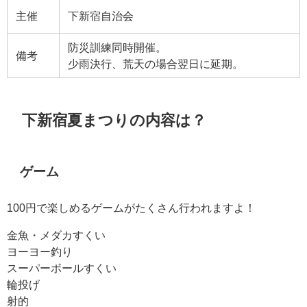
主催
下新宿自治会
防災訓練同時開催。
備考
少雨決行、荒天の場合翌日に延期。
下新宿夏まつりの内容は？
ゲーム
100円で楽しめるゲームがたくさん行われますよ！
金魚・メダカすくい
ヨーヨー釣り
スーパーボールすくい
輪投げ
射的