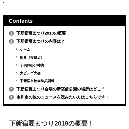
-
Contents
下新宿夏まつり2019の概要！
1
下新宿夏まつりの内容は？
2
ゲーム
飲食（模擬店）
子供願掛け神輿
大ビンゴ大会
下新宿自治会防災訓練
下新宿夏まつり会場の新宿前公園の場所はどこ？
3
市川市の他のニュースを読みたい方はこちらです！
4
下新宿夏まつり2019の概要！