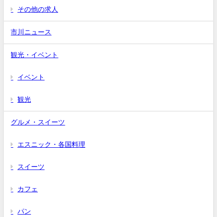
その他の求人
市川ニュース
観光・イベント
イベント
観光
グルメ・スイーツ
エスニック・各国料理
スイーツ
カフェ
パン