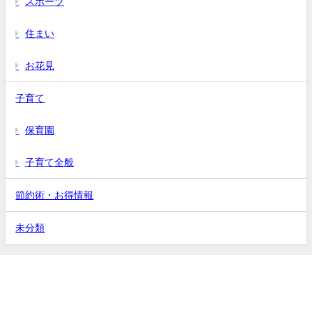
スポーツ
住まい
お花見
子育て
保育園
子育て全般
節約術・お得情報
未分類