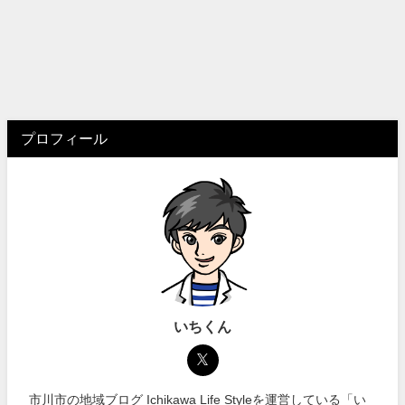
プロフィール
いちくん
市川市の地域ブログ Ichikawa Life Styleを運営している「い