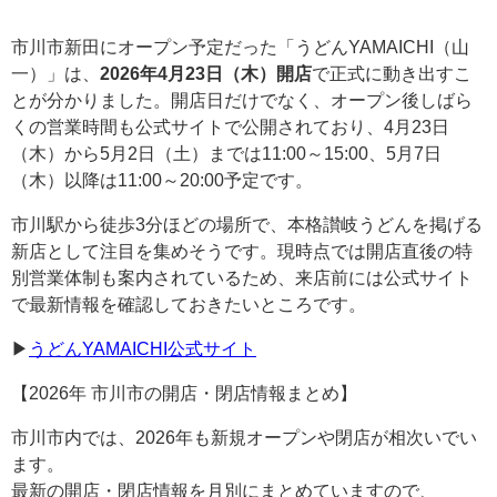
市川市新田にオープン予定だった「うどんYAMAICHI（山
一）」は、
2026年4月23日（木）開店
で正式に動き出すこ
とが分かりました。開店日だけでなく、オープン後しばら
くの営業時間も公式サイトで公開されており、4月23日
（木）から5月2日（土）までは11:00～15:00、5月7日
（木）以降は11:00～20:00予定です。
市川駅から徒歩3分ほどの場所で、本格讃岐うどんを掲げる
新店として注目を集めそうです。現時点では開店直後の特
別営業体制も案内されているため、来店前には公式サイト
で最新情報を確認しておきたいところです。
▶︎
うどんYAMAICHI公式サイト
【2026年 市川市の開店・閉店情報まとめ】
市川市内では、2026年も新規オープンや閉店が相次いでい
ます。
最新の開店・閉店情報を月別にまとめていますので、