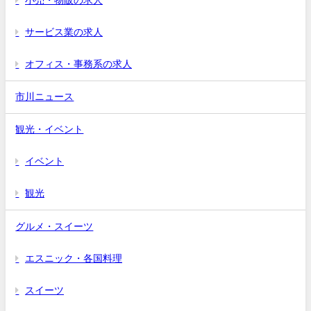
小売・物販の求人
サービス業の求人
オフィス・事務系の求人
市川ニュース
観光・イベント
イベント
観光
グルメ・スイーツ
エスニック・各国料理
スイーツ