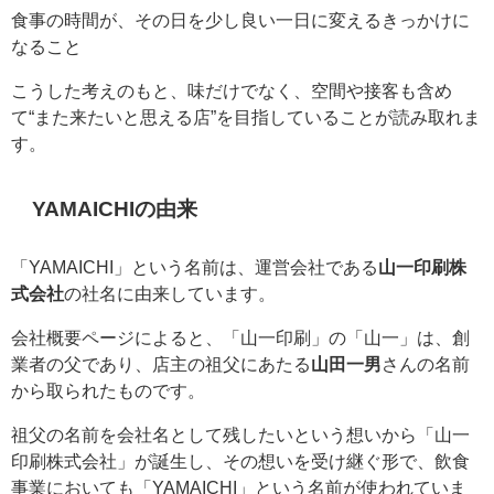
食事の時間が、その日を少し良い一日に変えるきっかけに
なること
こうした考えのもと、味だけでなく、空間や接客も含め
て“また来たいと思える店”を目指していることが読み取れま
す。
YAMAICHIの由来
「YAMAICHI」という名前は、運営会社である
山一印刷株
式会社
の社名に由来しています。
会社概要ページによると、「山一印刷」の「山一」は、創
業者の父であり、店主の祖父にあたる
山田一男
さんの名前
から取られたものです。
祖父の名前を会社名として残したいという想いから「山一
印刷株式会社」が誕生し、その想いを受け継ぐ形で、飲食
事業においても「YAMAICHI」という名前が使われていま