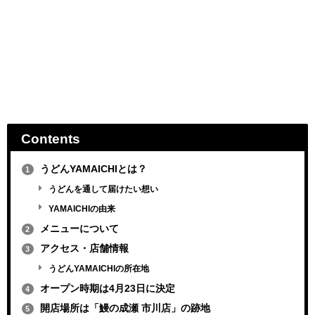
Contents
うどんYAMAICHIとは？
1
うどんを通して届けたい想い
YAMAICHIの由来
メニューについて
2
アクセス・店舗情報
3
うどんYAMAICHIの所在地
オープン時期は4月23日に決定
4
開店場所は「鰻の成瀬 市川店」の跡地
5