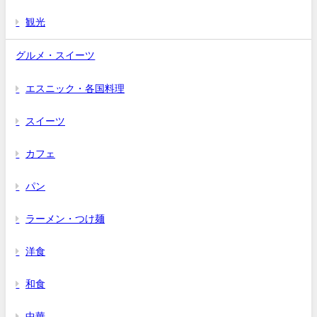
観光
グルメ・スイーツ
エスニック・各国料理
スイーツ
カフェ
パン
ラーメン・つけ麺
洋食
和食
中華