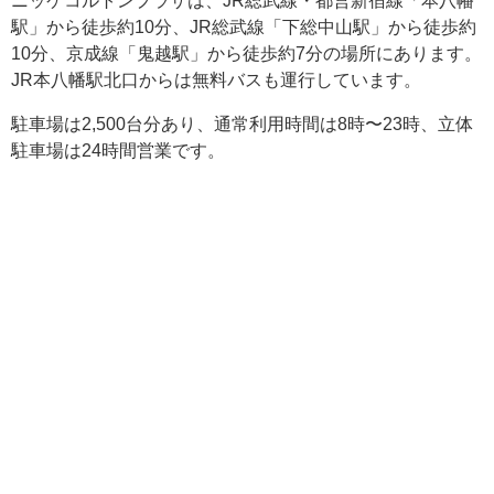
ニッケコルトンプラザは、JR総武線・都営新宿線「本八幡
駅」から徒歩約10分、JR総武線「下総中山駅」から徒歩約
10分、京成線「鬼越駅」から徒歩約7分の場所にあります。
JR本八幡駅北口からは無料バスも運行しています。
駐車場は2,500台分あり、通常利用時間は8時〜23時、立体
駐車場は24時間営業です。