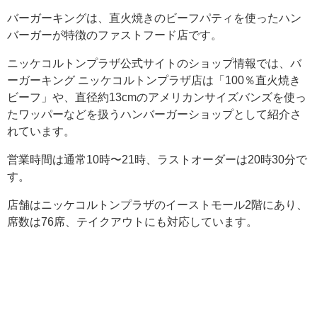
バーガーキングは、直火焼きのビーフパティを使ったハン
バーガーが特徴のファストフード店です。
ニッケコルトンプラザ公式サイトのショップ情報では、バ
ーガーキング ニッケコルトンプラザ店は「100％直火焼き
ビーフ」や、直径約13cmのアメリカンサイズバンズを使っ
たワッパーなどを扱うハンバーガーショップとして紹介さ
れています。
営業時間は通常10時〜21時、ラストオーダーは20時30分で
す。
店舗はニッケコルトンプラザのイーストモール2階にあり、
席数は76席、テイクアウトにも対応しています。