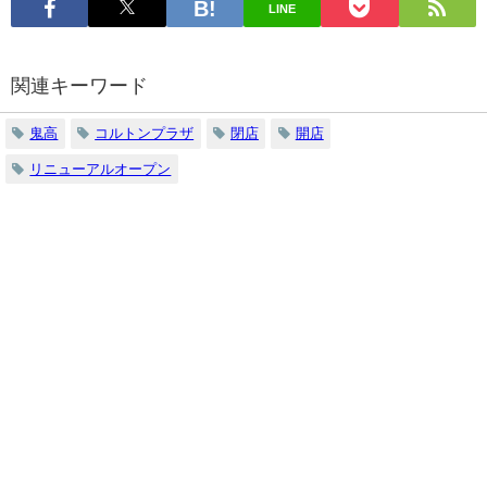
LINE
関連キーワード
鬼高
コルトンプラザ
閉店
開店
リニューアルオープン