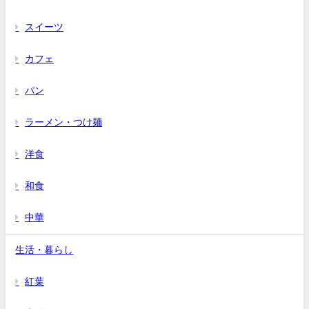
スイーツ
カフェ
パン
ラーメン・つけ麺
洋食
和食
中華
生活・暮らし
紅葉