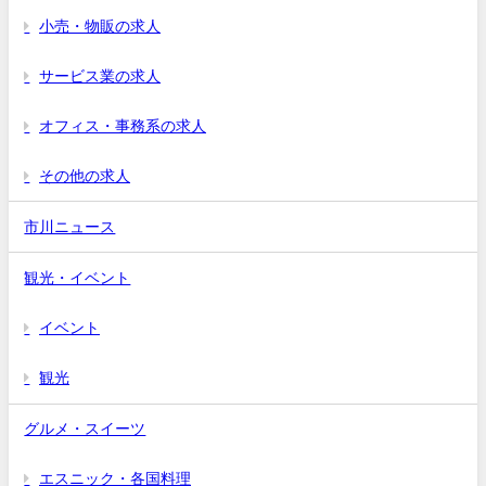
小売・物販の求人
サービス業の求人
オフィス・事務系の求人
その他の求人
市川ニュース
観光・イベント
イベント
観光
グルメ・スイーツ
エスニック・各国料理