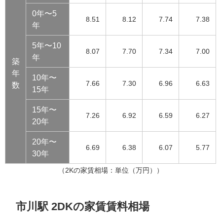
0年〜5
8.51
8.12
7.74
7.38
年
5年〜10
8.07
7.70
7.34
7.00
年
築
年
10年〜
7.66
7.30
6.96
6.63
数
15年
15年〜
7.26
6.92
6.59
6.27
20年
20年〜
6.69
6.38
6.07
5.77
30年
（2Kの家賃相場：単位（万円））
市川駅 2DKの家賃賃料相場