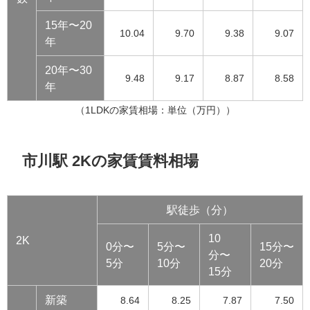
15年〜20
10.04
9.70
9.38
9.07
年
20年〜30
9.48
9.17
8.87
8.58
年
（1LDKの家賃相場：単位（万円））
市川駅 2Kの家賃賃料相場
駅徒歩（分）
10
2K
0分〜
5分〜
15分〜
分〜
5分
10分
20分
15分
新築
8.64
8.25
7.87
7.50