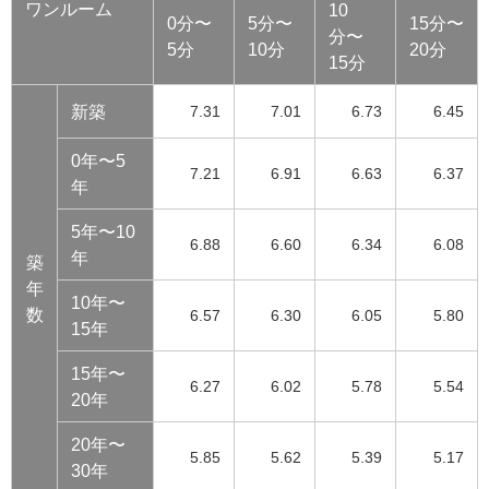
ワンルーム
10
0分〜
5分〜
15分〜
分〜
5分
10分
20分
15分
新築
7.31
7.01
6.73
6.45
0年〜5
7.21
6.91
6.63
6.37
年
5年〜10
6.88
6.60
6.34
6.08
年
築
年
10年〜
数
6.57
6.30
6.05
5.80
15年
15年〜
6.27
6.02
5.78
5.54
20年
20年〜
5.85
5.62
5.39
5.17
30年