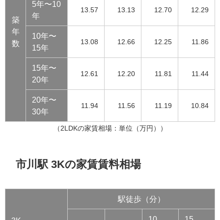
5年〜10
13.57
13.13
12.70
12.29
年
築
年
10年〜
13.08
12.66
12.25
11.86
数
15年
15年〜
12.61
12.20
11.81
11.44
20年
20年〜
11.94
11.56
11.19
10.84
30年
（2LDKの家賃相場：単位（万円））
市川駅 3Kの家賃賃料相場
駅徒歩（分）
10
15