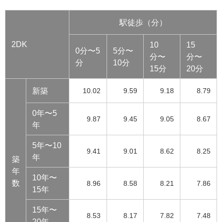
駅徒歩（分）
2DK
10
15
0分〜5
5分〜
分〜
分〜
分
10分
15分
20分
新築
10.02
9.59
9.18
8.79
0年〜5
9.87
9.45
9.05
8.67
年
5年〜10
9.41
9.01
8.62
8.25
年
築
年
10年〜
数
8.96
8.58
8.21
7.86
15年
15年〜
8.53
8.17
7.82
7.48
20年