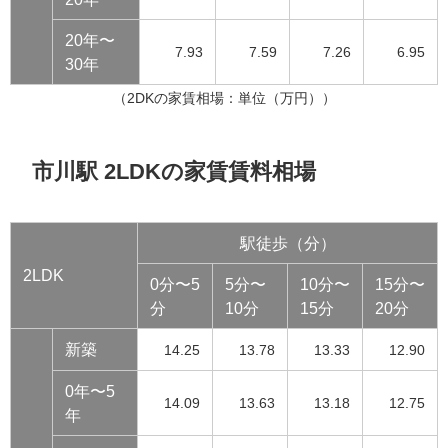
20年〜
7.93
7.59
7.26
6.95
30年
（2DKの家賃相場：単位（万円））
市川駅 2LDKの家賃賃料相場
駅徒歩（分）
2LDK
0分〜5
5分〜
10分〜
15分〜
分
10分
15分
20分
新築
14.25
13.78
13.33
12.90
0年〜5
14.09
13.63
13.18
12.75
年