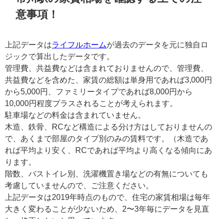
意事項！
上記データは
ライフルホーム
が過去のデータを元に独自ロ
ジックで算出したデータです。
管理費、共益費などは含まれておりませんので、管理費、
共益費などを含めた、家賃の総額は単身用であれば3,000円
から5,000円、ファミリータイプであれば8,000円から
10,000円程度プラスされることが考えられます。
駐車場などの料金は含まれていません。
木造、鉄骨、RCなど構造による分け方はしておりませんの
で、あくまで部屋のタイプ別のみの賃料です。（木造であ
れば平均より安く、RCであれば平均より高くなる傾向にあ
ります。
階数、バストイレ別、洗濯機置き場などの有無についても
考慮していませんので、ご注意ください。
上記データは2019年時点のもので、住宅の家賃相場は毎年
大きく変わることが少ないため、2〜3年毎にデータを見直