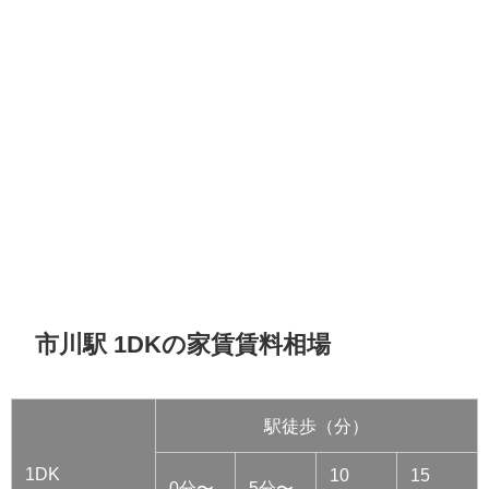
市川駅 1DKの家賃賃料相場
駅徒歩（分）
1DK
10
15
0分〜
5分〜