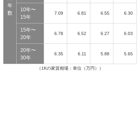
年
10年〜
数
7.09
6.81
6.55
6.30
15年
15年〜
6.78
6.52
6.27
6.03
20年
20年〜
6.35
6.11
5.88
5.65
30年
（1Kの家賃相場：単位（万円））