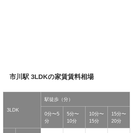
市川駅 3LDKの家賃賃料相場
駅徒歩（分）
3LDK
0分〜5
5分〜
10分〜
15分〜
分
10分
15分
20分