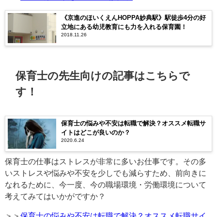
《京進のほいくえんHOPPA妙典駅》駅徒歩4分の好
立地にある幼児教育にも力を入れる保育園！
2018.11.26
保育士の先生向けの記事はこちらで
す！
保育士の悩みや不安は転職で解決？オススメ転職サ
イトはどこが良いのか？
2020.6.24
保育士の仕事はストレスが非常に多いお仕事です。その多
いストレスや悩みや不安を少しでも減らすため、前向きに
なれるために、今一度、今の職場環境・労働環境について
考えてみてはいかがですか？
＞＞
保育士の悩みや不安は転職で解決？オススメ転職サイ