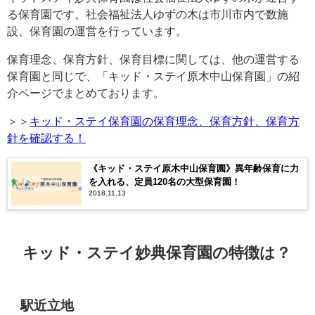
る保育園です。社会福祉法人ゆずの木は市川市内で数施
設、保育園の運営を行っています。
保育理念、保育方針、保育目標に関しては、他の運営する
保育園と同じで、「キッド・ステイ原木中山保育園」の紹
介ページでまとめております。
＞＞
キッド・ステイ保育園の保育理念、保育方針、保育方
針を確認する！
《キッド・ステイ原木中山保育園》異年齢保育に力
を入れる、定員120名の大型保育園！
2018.11.13
キッド・ステイ妙典保育園の特徴は？
駅近立地