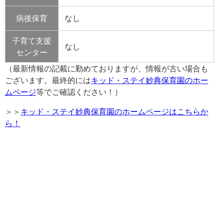
病後保育
なし
子育て支援
なし
センター
（最新情報の記載に勤めておりますが、情報が古い場合も
ございます。最終的には
キッド・ステイ妙典保育園のホー
ムページ
等でご確認ください！）
＞＞
キッド・ステイ妙典保育園のホームページはこちらか
ら！