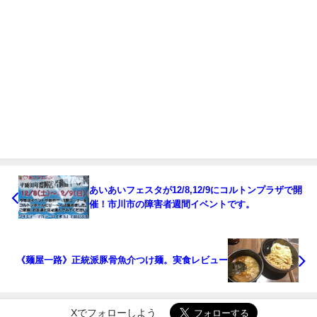
あいあいフェスタが12/8,12/9にコルトンプラザで開
催！市川市の障害者週間イベントです。
《麺屋一路》正統派豚骨魚介つけ麺。実食レビュー
Xでフォローしよう