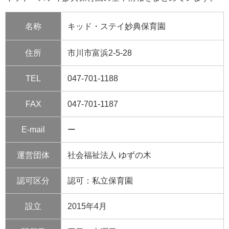
名称
キッド・ステイ妙典保育園
住所
市川市富浜2-5-28
TEL
047-701-1188
FAX
047-701-1187
E-mail
ー
運営団体
社会福祉法人 ゆずの木
認可区分
認可：私立保育園
設立
2015年4月