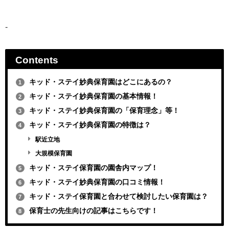
-
Contents
キッド・ステイ妙典保育園はどこにあるの？
1
キッド・ステイ妙典保育園の基本情報！
2
キッド・ステイ妙典保育園の「保育理念」等！
3
キッド・ステイ妙典保育園の特徴は？
4
駅近立地
大規模保育園
キッド・ステイ保育園の園舎内マップ！
5
キッド・ステイ妙典保育園の口コミ情報！
6
キッド・ステイ保育園と合わせて検討したい保育園は？
7
保育士の先生向けの記事はこちらです！
8