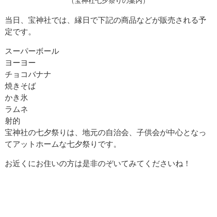
（宝神社七夕祭りの案内）
当日、宝神社では、縁日で下記の商品などが販売される予
定です。
スーパーボール
ヨーヨー
チョコバナナ
焼きそば
かき氷
ラムネ
射的
宝神社の七夕祭りは、地元の自治会、子供会が中心となっ
てアットホームな七夕祭りです。
お近くにお住いの方は是非のぞいてみてくださいね！