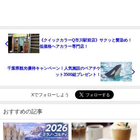
《クイックカラーQ市川駅前店》サクッと髪染め！
低価格ヘアカラー専門店！
千葉県観光優待キャンペーン！人気施設のペアチケ
ット3500組プレゼント！
Xでフォローしよう
おすすめの記事