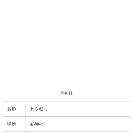
（宝神社）
名称
七夕祭り
場所
宝神社