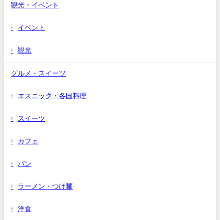
観光・イベント
イベント
観光
グルメ・スイーツ
エスニック・各国料理
スイーツ
カフェ
パン
ラーメン・つけ麺
洋食