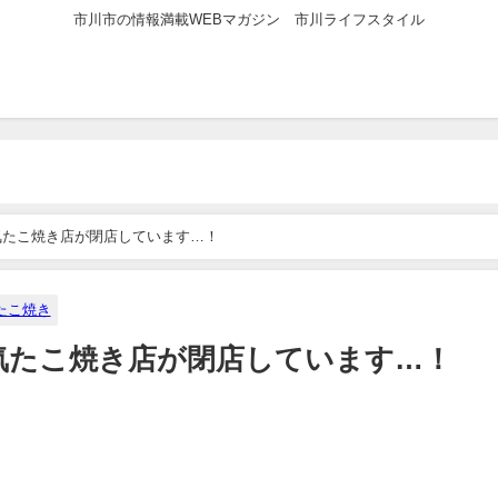
市川市の情報満載WEBマガジン 市川ライフスタイル
気たこ焼き店が閉店しています…！
たこ焼き
気たこ焼き店が閉店しています…！