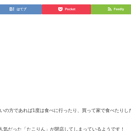
はてブ
Pocket
Feedly
まいの方であれば1度は食べに行ったり、買って家で食べたりし
人気だった「たこりん」が閉店してしまっているようです！