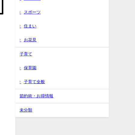
スポーツ
住まい
お花見
子育て
保育園
子育て全般
節約術・お得情報
未分類