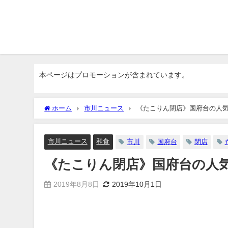
本ページはプロモーションが含まれています。
ホーム
市川ニュース
《たこりん閉店》国府台の人
市川ニュース
和食
市川
国府台
閉店
《たこりん閉店》国府台の人
2019年8月8日
2019年10月1日