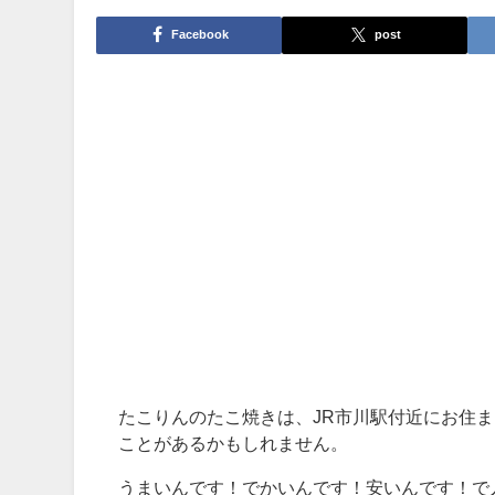
Facebook
post
たこりんのたこ焼きは、JR市川駅付近にお住
ことがあるかもしれません。
うまいんです！でかいんです！安いんです！で