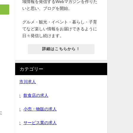
域情報を発信するWebマガジンを作りた
いと思い、ブログを開始。
グルメ・観光・イベント・暮らし・子育
てなど楽しい情報をお届けできるように
日々発信し続けます。
詳細はこちらから！
カテゴリー
市川求人
飲食店の求人
小売・物販の求人
た
サービス業の求人