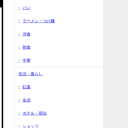
パン
ラーメン・つけ麺
洋食
和食
中華
生活・暮らし
紅葉
生活
ホテル・宿泊
ショップ