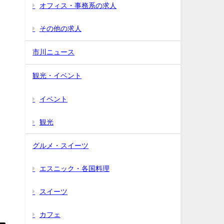
オフィス・事務系の求人
その他の求人
市川ニュース
観光・イベント
イベント
観光
グルメ・スイーツ
エスニック・各国料理
スイーツ
カフェ