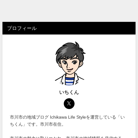
プロフィール
いちくん
市川市の地域ブログ Ichikawa Life Styleを運営している「い
ちくん」です。市川市在住。