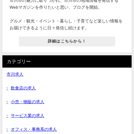
市川市の魅力に取りつかれ、市川市の地域情報を発信する
Webマガジンを作りたいと思い、ブログを開始。
グルメ・観光・イベント・暮らし・子育てなど楽しい情報を
お届けできるように日々発信し続けます。
詳細はこちらから！
カテゴリー
市川求人
飲食店の求人
小売・物販の求人
サービス業の求人
オフィス・事務系の求人