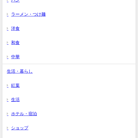
ラーメン・つけ麺
洋食
和食
中華
生活・暮らし
紅葉
生活
ホテル・宿泊
ショップ