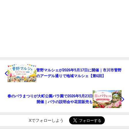
菅野マルシェが2026年5月17日に開催｜市川市菅野
のアーデル通りで地域マルシェ【第6回】
春のバラまつりが大町公園バラ園で2026年5月23日
開催｜バラの説明会や花苗販売も
Xでフォローしよう