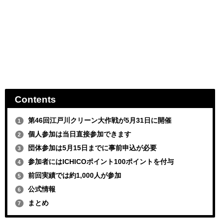
Contents
第46回江戸川クリーン大作戦が5月31日に開催
1
個人参加は当日直接参加できます
2
団体参加は5月15日までに事前申込が必要
3
参加者にはICHICOポイント100ポイントを付与
4
前回実績では約1,000人が参加
5
公式情報
6
まとめ
7