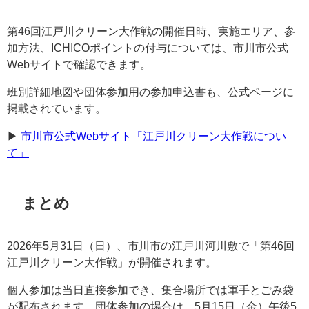
第46回江戸川クリーン大作戦の開催日時、実施エリア、参
加方法、ICHICOポイントの付与については、市川市公式
Webサイトで確認できます。
班別詳細地図や団体参加用の参加申込書も、公式ページに
掲載されています。
▶︎
市川市公式Webサイト「江戸川クリーン大作戦につい
て」
まとめ
2026年5月31日（日）、市川市の江戸川河川敷で「第46回
江戸川クリーン大作戦」が開催されます。
個人参加は当日直接参加でき、集合場所では軍手とごみ袋
が配布されます。団体参加の場合は、5月15日（金）午後5