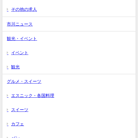
その他の求人
市川ニュース
観光・イベント
イベント
観光
グルメ・スイーツ
エスニック・各国料理
スイーツ
カフェ
パン