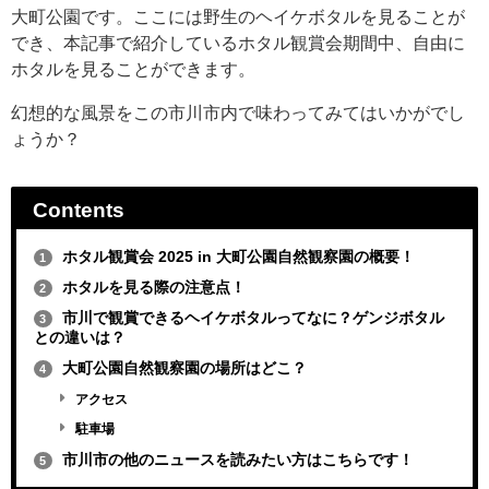
大町公園です。ここには野生のヘイケボタルを見ることが
でき、本記事で紹介しているホタル観賞会期間中、自由に
ホタルを見ることができます。
幻想的な風景をこの市川市内で味わってみてはいかがでし
ょうか？
Contents
ホタル観賞会 2025 in 大町公園自然観察園の概要！
1
ホタルを見る際の注意点！
2
市川で観賞できるヘイケボタルってなに？ゲンジボタル
3
との違いは？
大町公園自然観察園の場所はどこ？
4
アクセス
駐車場
市川市の他のニュースを読みたい方はこちらです！
5