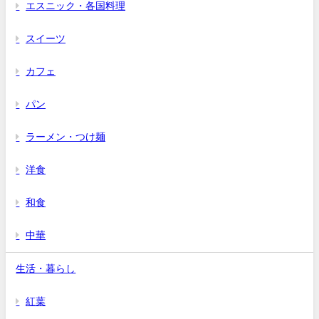
エスニック・各国料理
スイーツ
カフェ
パン
ラーメン・つけ麺
洋食
和食
中華
生活・暮らし
紅葉