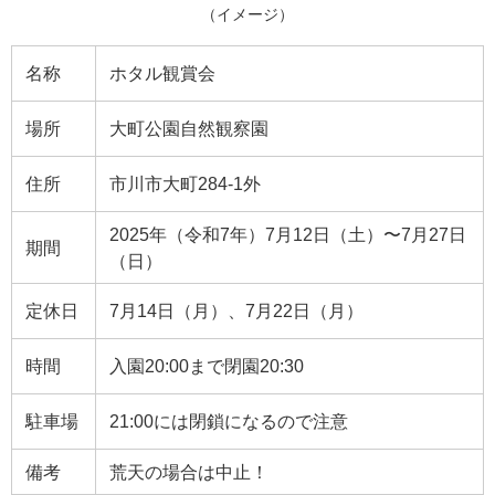
（イメージ）
名称
ホタル観賞会
場所
大町公園自然観察園
住所
市川市大町284-1外
2025年（令和7年）7月12日（土）〜7月27日
期間
（日）
定休日
7月14日（月）、7月22日（月）
時間
入園20:00まで閉園20:30
駐車場
21:00には閉鎖になるので注意
備考
荒天の場合は中止！