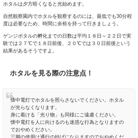
ホタルは夕方暗くなると光始めます。
自然観察園内でホタルを観察するのには、最低でも30分程
度は必要なため、時間に余裕を持って行きましょう。
ゲンジボタルの孵化までの日数は
平均１８日～２２日で実
験では
２７℃で１８日前後、２０℃では３０日前後という
結果があるそうですよ。
ホタルを見る際の注意点！
懐中電灯でホタルを照らさないでください。ホタル
が光らなくなります。
身に着ける「光り物」も同様にご遠慮ください。
懐中電灯を人に向けるのも迷惑な行為となりますの
でおやめください。
三脚の使用は通行の妨げになりますのでおやめくだ