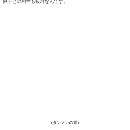
餃子との相性も抜群なんです。
（タンメンの麺）