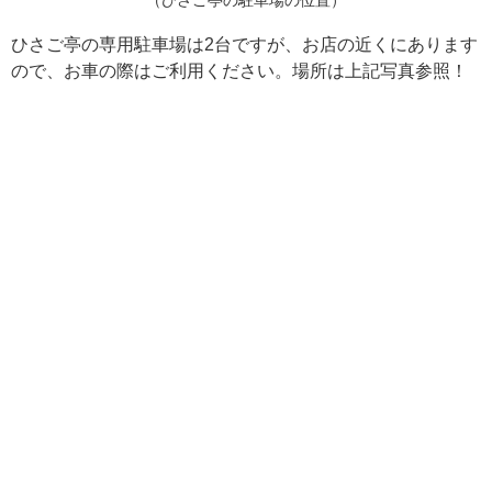
（ひさご亭の駐車場の位置）
ひさご亭の専用駐車場は2台ですが、お店の近くにあります
ので、お車の際はご利用ください。場所は上記写真参照！