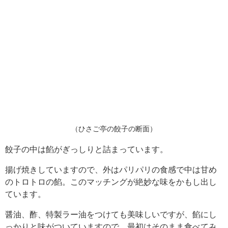
（ひさご亭の餃子の断面）
餃子の中は餡がぎっしりと詰まっています。
揚げ焼きしていますので、外はパリパリの食感で中は甘め
のトロトロの餡。このマッチングが絶妙な味をかもし出し
ています。
醤油、酢、特製ラー油をつけても美味しいですが、餡にし
っかりと味がついていますので、最初はそのまま食べてみ