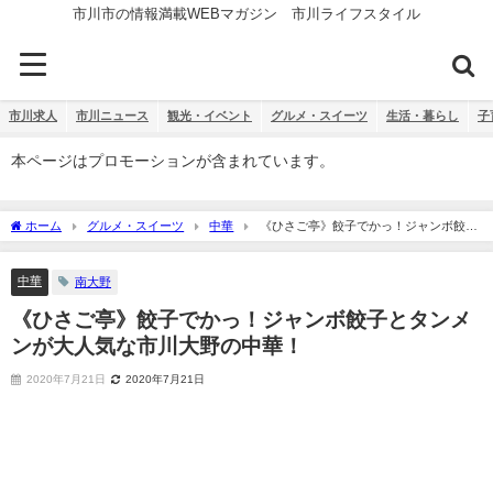
市川市の情報満載WEBマガジン 市川ライフスタイル
市川求人
市川ニュース
観光・イベント
グルメ・スイーツ
生活・暮らし
子
本ページはプロモーションが含まれています。
ホーム
グルメ・スイーツ
中華
《ひさご亭》餃子でかっ！ジャンボ餃子
とタンメンが大人気な市川大野の中華！
中華
南大野
《ひさご亭》餃子でかっ！ジャンボ餃子とタンメ
ンが大人気な市川大野の中華！
2020年7月21日
2020年7月21日