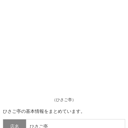
（ひさご亭）
ひさご亭の基本情報をまとめています。
店名
ひさご亭