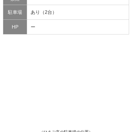
駐車場
あり（2台）
HP
ー