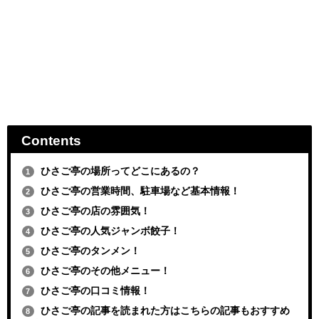
Contents
ひさご亭の場所ってどこにあるの？
1
ひさご亭の営業時間、駐車場など基本情報！
2
ひさご亭の店の雰囲気！
3
ひさご亭の人気ジャンボ餃子！
4
ひさご亭のタンメン！
5
ひさご亭のその他メニュー！
6
ひさご亭の口コミ情報！
7
ひさご亭の記事を読まれた方はこちらの記事もおすすめ
8