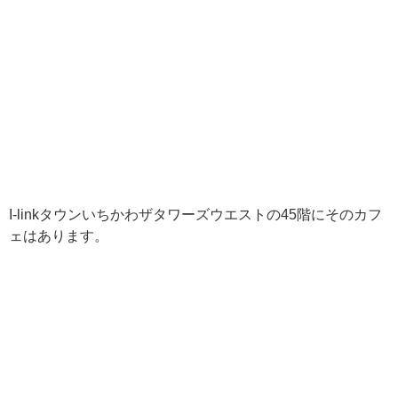
I-linkタウンいちかわザタワーズウエストの45階にそのカフ
ェはあります。