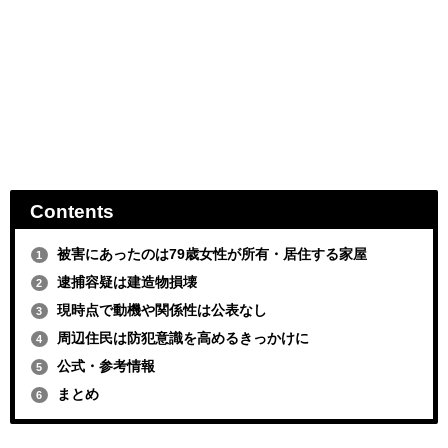
Contents
被害にあったのは79歳女性が所有・居住する家屋
1
逮捕容疑は建造物損壊
2
現時点で動機や関係性は公表なし
3
周辺住民は防犯意識を高めるきっかけに
4
公式・参考情報
5
まとめ
6