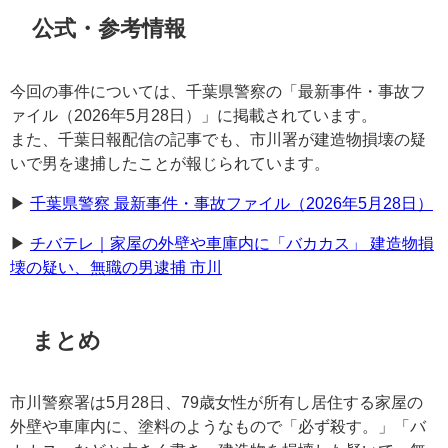
公式・参考情報
今回の事件については、千葉県警察の「最新事件・事故フ
ァイル（2026年5月28日）」に掲載されています。
また、千葉日報配信の記事でも、市川署が建造物損壊の疑
いで男を逮捕したことが報じられています。
▶︎
千葉県警察 最新事件・事故ファイル（2026年5月28日）
▶︎
チバテレ｜家屋の外壁や車庫内に「バカカス」 建造物損
壊の疑い、無職の男逮捕 市川
まとめ
市川警察署は5月28日、79歳女性が所有し居住する家屋の
外壁や車庫内に、塗料のようなもので「必ず殺す。」「バ