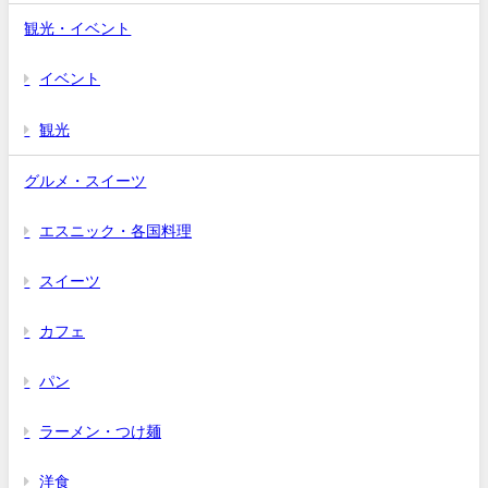
観光・イベント
イベント
観光
グルメ・スイーツ
エスニック・各国料理
スイーツ
カフェ
パン
ラーメン・つけ麺
洋食