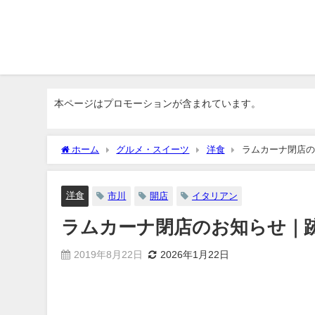
本ページはプロモーションが含まれています。
ホーム
グルメ・スイーツ
洋食
ラムカーナ閉店の
洋食
市川
開店
イタリアン
ラムカーナ閉店のお知らせ｜
2019年8月22日
2026年1月22日