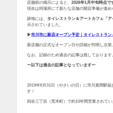
店舗前の掲示によると、
2026年1月中旬時点
現在は同場所にて新たな店舗の開店準備が進め
跡地には、
タイレストラン＆アートカフェ「アイヤ
示されていました。
▶︎
市川市に新店オープン予定｜タイレストラン＆ア
新店舗の正式なオープン日や詳細が判明し次第
なお、記録のため過去の記事は残しております
ー以下は過去の記事となっていますー
2019年8月31日（やさいの日）に市川真間
す！
四谷三丁目（荒木町）で約10年間営業されて