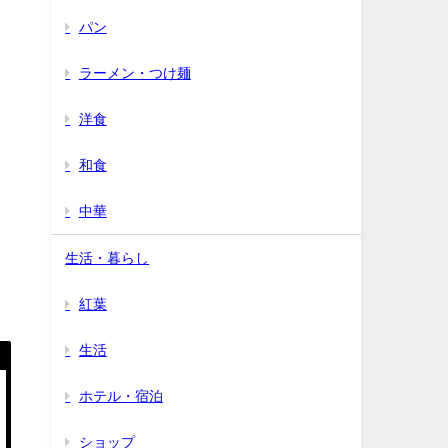
パン
ラーメン・つけ麺
洋食
和食
中華
生活・暮らし
紅葉
生活
ホテル・宿泊
ショップ