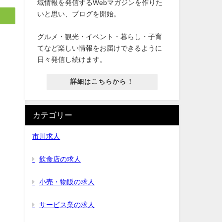
域情報を発信するWebマガジンを作りた
いと思い、ブログを開始。
グルメ・観光・イベント・暮らし・子育
てなど楽しい情報をお届けできるように
日々発信し続けます。
詳細はこちらから！
カテゴリー
市川求人
飲食店の求人
小売・物販の求人
サービス業の求人