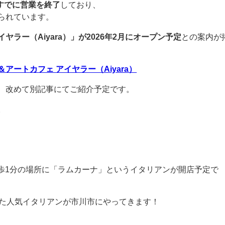
ですでに営業を終了
しており、
られています。
ラー（Aiyara）」が2026年2月にオープン予定
との案内が
ートカフェ アイヤラー（Aiyara）
、改めて別記事にてご紹介予定です。
。
駅徒歩1分の場所に「ラムカーナ」というイタリアンが開店予定で
いた人気イタリアンが市川市にやってきます！