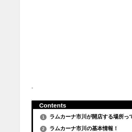
-
Contents
ラムカーナ市川が開店する場所っ
1
ラムカーナ市川の基本情報！
2