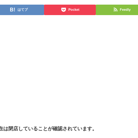
はてブ
Pocket
Feedly
在は閉店していることが確認されています。