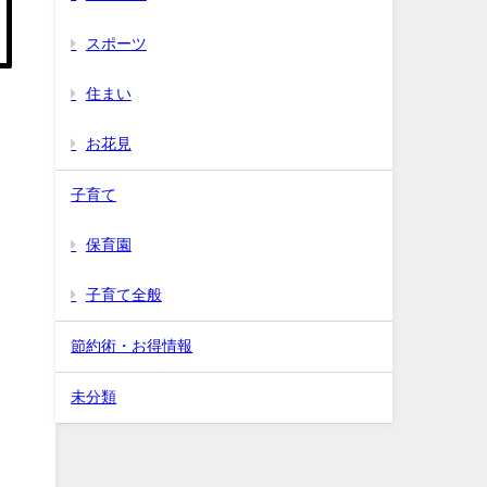
スポーツ
住まい
お花見
子育て
保育園
子育て全般
節約術・お得情報
未分類