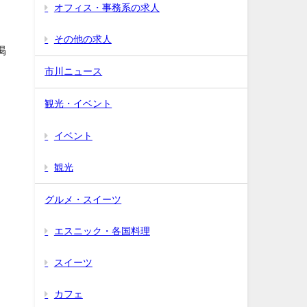
オフィス・事務系の求人
その他の求人
掲
市川ニュース
観光・イベント
イベント
観光
グルメ・スイーツ
エスニック・各国料理
スイーツ
カフェ