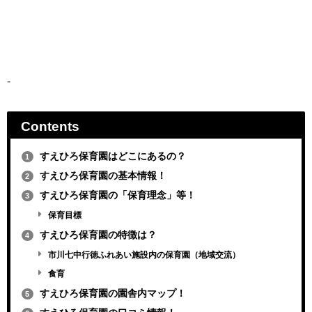
-
Contents
すえひろ保育園はどこにあるの？
1
すえひろ保育園の基本情報！
2
すえひろ保育園の「保育理念」等！
3
保育目標
すえひろ保育園の特徴は？
4
市川七中行徳ふれあい施設内の保育園（地域交流）
食育
すえひろ保育園の園舎内マップ！
5