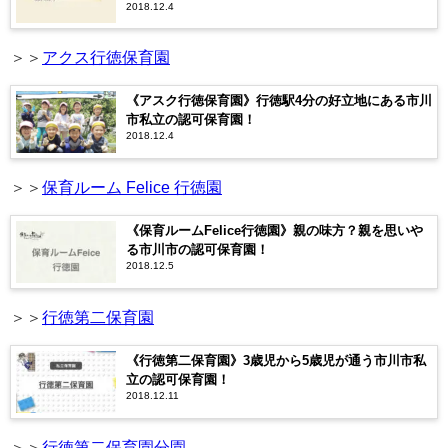
2018.12.4
＞＞
アクス行徳保育園
《アスク行徳保育園》行徳駅4分の好立地にある市川
市私立の認可保育園！
2018.12.4
＞＞
保育ルーム Felice 行徳園
《保育ルームFelice行徳園》親の味方？親を思いや
る市川市の認可保育園！
2018.12.5
＞＞
行徳第二保育園
《行徳第二保育園》3歳児から5歳児が通う市川市私
立の認可保育園！
2018.12.11
＞＞
行徳第二保育園分園