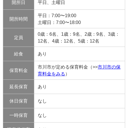
開所日
平日、土曜日
平日：7:00〜19:00
開所時間
土曜日：7:00〜18:00
0歳：6名、1歳：9名、2歳：9名、3歳：
定員
12名、4歳：12名、5歳：12名
給食
あり
市川市が定める保育料金（>>
市川市の保
保育料金
育料金をみる
）
延長保育
あり
休日保育
なし
一時保育
なし