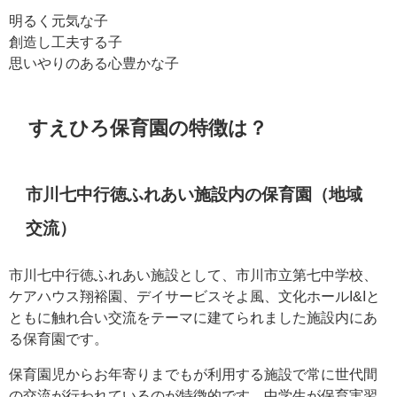
明るく元気な子
創造し工夫する子
思いやりのある心豊かな子
すえひろ保育園の特徴は？
市川七中行徳ふれあい施設内の保育園（地域
交流）
市川七中行徳ふれあい施設として、市川市立第七中学校、
ケアハウス翔裕園、デイサービスそよ風、文化ホールI&Iと
ともに触れ合い交流をテーマに建てられました施設内にあ
る保育園です。
保育園児からお年寄りまでもが利用する施設で常に世代間
の交流が行われているのが特徴的です。中学生が保育実習