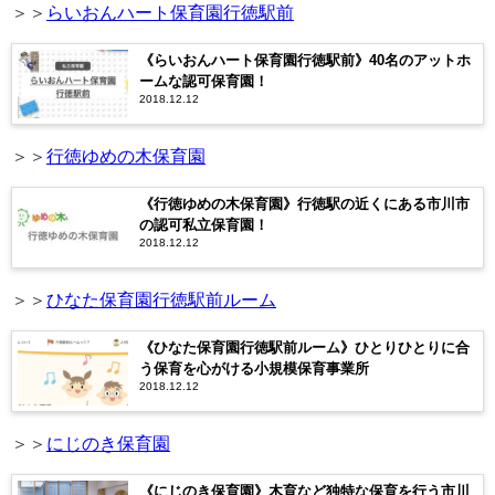
＞＞
らいおんハート保育園行徳駅前
《らいおんハート保育園行徳駅前》40名のアットホ
ームな認可保育園！
2018.12.12
＞＞
行徳ゆめの木保育園
《行徳ゆめの木保育園》行徳駅の近くにある市川市
の認可私立保育園！
2018.12.12
＞＞
ひなた保育園行徳駅前ルーム
《ひなた保育園行徳駅前ルーム》ひとりひとりに合
う保育を心がける小規模保育事業所
2018.12.12
＞＞
にじのき保育園
《にじのき保育園》木育など独特な保育を行う市川