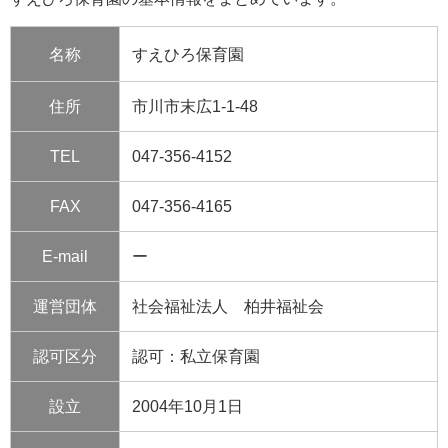
名称
すえひろ保育園
住所
市川市末広1-1-48
TEL
047-356-4152
FAX
047-356-4165
E-mail
ー
運営団体
社会福祉法人 柏井福祉会
認可区分
認可：私立保育園
設立
2004年10月1日