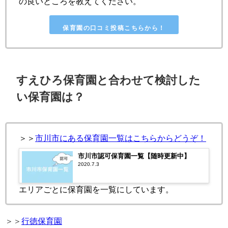
の良いところを教えてください。
保育園の口コミ投稿こちらから！
すえひろ保育園と合わせて検討した
い保育園は？
＞＞
市川市にある保育園一覧はこちらからどうぞ！
市川市認可保育園一覧【随時更新中】
2020.7.3
エリアごとに保育園を一覧にしています。
＞＞
行徳保育園