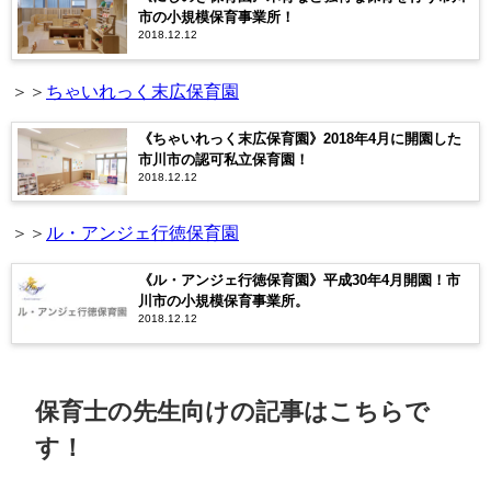
市の小規模保育事業所！
2018.12.12
＞＞
ちゃいれっく末広保育園
《ちゃいれっく末広保育園》2018年4月に開園した
市川市の認可私立保育園！
2018.12.12
＞＞
ル・アンジェ行徳保育園
《ル・アンジェ行徳保育園》平成30年4月開園！市
川市の小規模保育事業所。
2018.12.12
保育士の先生向けの記事はこちらで
す！