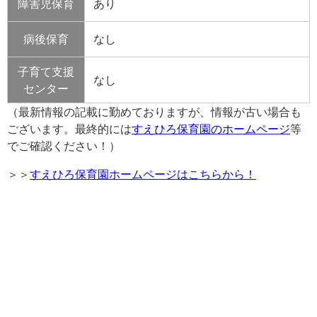
障害児保育
あり
病後保育
なし
子育て支援
なし
センター
（最新情報の記載に勤めておりますが、情報が古い場合も
ございます。最終的には
すえひろ保育園のホームページ
等
でご確認ください！）
＞＞
すえひろ保育園ホームページはこちらから！