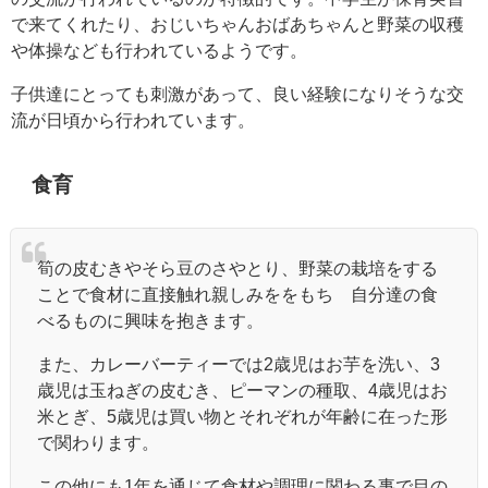
で来てくれたり、おじいちゃんおばあちゃんと野菜の収穫
や体操なども行われているようです。
子供達にとっても刺激があって、良い経験になりそうな交
流が日頃から行われています。
食育
筍の皮むきやそら豆のさやとり、野菜の栽培をする
ことで食材に直接触れ親しみををもち 自分達の食
べるものに興味を抱きます。
また、カレーバーティーでは2歳児はお芋を洗い、3
歳児は玉ねぎの皮むき、ピーマンの種取、4歳児はお
米とぎ、5歳児は買い物とそれぞれが年齢に在った形
で関わります。
この他にも1年を通じて食材や調理に関わる事で目の