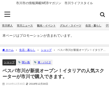
市川市の情報満載WEBマガジン 市川ライフスタイル
市川求人
市川ニュース
観光・イベント
グルメ・スイーツ
生活・暮らし
子
本ページはプロモーションが含まれています。
ホーム
生活・暮らし
ショップ
ベスパ市川が新規オープン！イタリアの
人気スクーターが市川で購入できます。
ショップ
関ヶ島
車・バイク
ベスパ市川が新規オープン！イタリアの人気スク
ーターが市川で購入できます。
2018年12月30日
2018年12月30日