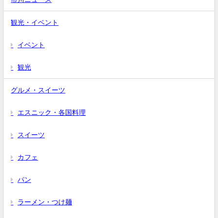
観光・イベント
イベント
観光
グルメ・スイーツ
エスニック・各国料理
スイーツ
カフェ
パン
ラーメン・つけ麺