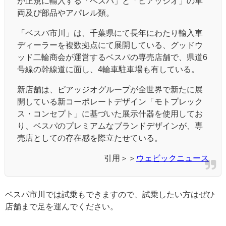
が正規に輸入する「ベスパ」と「ピアッジオ」の車
両及び部品やアパレル類。
「ベスパ市川」は、千葉県にて長年にわたり輸入車
ディーラーを複数拠点にて展開している、グッドウ
ッド二輪商会が運営するベスパの専売店舗で、県道6
号線の幹線道に面し、4輪車駐車場も有している。
新店舗は、ピアッジオグループが全世界で新たに展
開している新コーポレートデザイン「モトプレック
ス・コンセプト」に基づいた展示什器を使用してお
り、ベスパのプレミアムなブランドデザインが、専
売店としての存在感を際立たせている。
引用＞＞
ウェビックニュース
ベスパ市川では試乗もできますので、試乗したい方はぜひ
店舗まで足を運んでください。