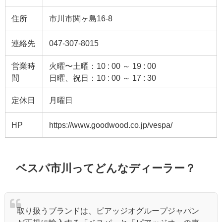
住所
市川市関ヶ島16-8
連絡先
047-307-8015
営業時
火曜〜土曜：
10 : 00 ～ 19 : 00
間
日曜、祝日：
10 : 00 ～ 17 : 30
定休日
月曜日
HP
https://www.goodwood.co.jp/vespa/
ベスパ市川ってどんなディーラー？
取り扱うブランドは、ピアッジオグループジャパン