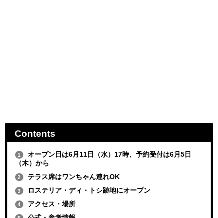
Contents
オープン日は6月11日（水）17時、予約受付は6月5日
1
（木）から
テラス席はワンちゃん連れOK
2
ロステリア・ディ・トシ跡地にオープン
3
アクセス・場所
4
公式・参考情報
5