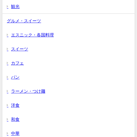
観光
グルメ・スイーツ
エスニック・各国料理
スイーツ
カフェ
パン
ラーメン・つけ麺
洋食
和食
中華