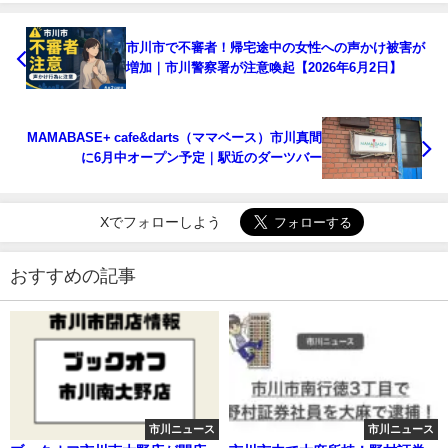
市川市で不審者！帰宅途中の女性への声かけ被害が
増加｜市川警察署が注意喚起【2026年6月2日】
MAMABASE+ cafe&darts（ママベース）市川真間
に6月中オープン予定｜駅近のダーツバー
Xでフォローしよう
おすすめの記事
市川ニュース
市川ニュース