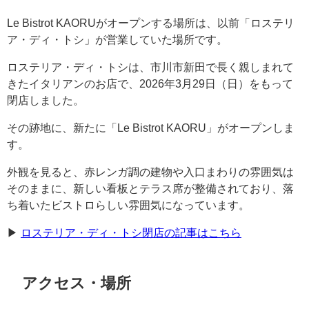
Le Bistrot KAORUがオープンする場所は、以前「ロステリ
ア・ディ・トシ」が営業していた場所です。
ロステリア・ディ・トシは、市川市新田で長く親しまれて
きたイタリアンのお店で、2026年3月29日（日）をもって
閉店しました。
その跡地に、新たに「Le Bistrot KAORU」がオープンしま
す。
外観を見ると、赤レンガ調の建物や入口まわりの雰囲気は
そのままに、新しい看板とテラス席が整備されており、落
ち着いたビストロらしい雰囲気になっています。
▶︎
ロステリア・ディ・トシ閉店の記事はこちら
アクセス・場所