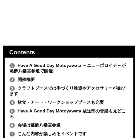
Contents
Have A Good Day Motoyawata ～ニューボロイチ～が
1
葛飾八幡宮参道で開催
開催概要
2
クラフトブースでは手づくり雑貨やアクセサリーが並び
3
ます
飲食・アート・ワークショップブースも充実
4
Have A Good Day Motoyawata 放送部の音楽も見どこ
5
ろ
会場は葛飾八幡宮参道
6
こんな内容が楽しめるイベントです
7