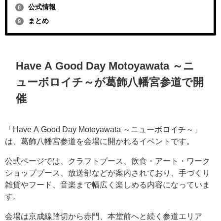
公式情報
8
まとめ
9
Have A Good Day Motoyawata ～ニ
ューボロイチ～が葛飾八幡宮参道で開
催
「Have A Good Day Motoyawata ～ニューボロイチ～」
は、葛飾八幡宮参道を会場に開かれるイベントです。
公式ページでは、クラフトブース、飲食・アート・ワーク
ショップブース、放送部などが案内されており、手づくり
雑貨やフード、音楽まで幅広く楽しめる内容になっていま
す。
会場は京成線踏切から赤門、本堂前へと続く参道エリア