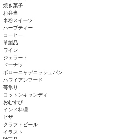
焼き菓子
お弁当
米粉スイーツ
ハーブティー
コーヒー
革製品
ワイン
ジェラート
ドーナツ
ボローニャデニッシュパン
ハワイアンフード
苺氷り
コットンキャンディ
おむすび
インド料理
ピザ
クラフトビール
イラスト