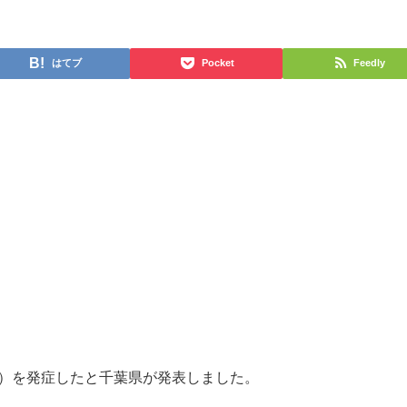
はてブ
Pocket
Feedly
か）を発症したと千葉県が発表しました。