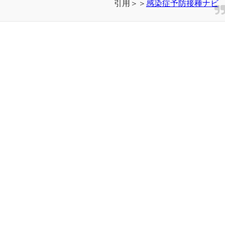
引用＞＞
感染症予防接種ナビ