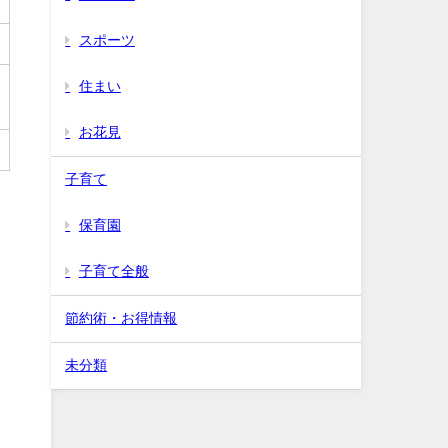
スポーツ
住まい
お花見
子育て
保育園
子育て全般
節約術・お得情報
未分類