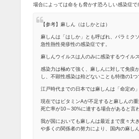
場合によっては命をも脅かす恐ろしい感染症で
【参考】麻しん（はしかとは）
麻しんは「はしか」とも呼ばれ、パラミク
急性熱性発疹性の感染症です。
麻しんウイルスは人のみに感染するウイル
感染力は極めて強く、麻しんに対して免疫が
し、不顕性感染は殆どないことも特徴の1つ
江戸時代までの日本では麻しんは「命定め
現在ではビタミンAが不足すると麻しんの
死亡率が10～30%に達する場合があると言
我が国においても麻しんは最近まで度々大
や多くの関係者の努力により、国内の麻し