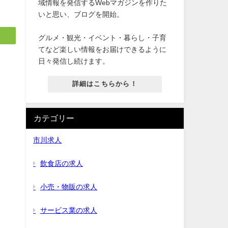
域情報を発信するWebマガジンを作りた
いと思い、ブログを開始。
グルメ・観光・イベント・暮らし・子育
てなど楽しい情報をお届けできるように
日々発信し続けます。
詳細はこちらから！
カテゴリー
市川求人
飲食店の求人
小売・物販の求人
サービス業の求人