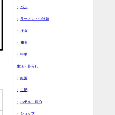
パン
ラーメン・つけ麺
洋食
和食
中華
生活・暮らし
紅葉
生活
ホテル・宿泊
ショップ