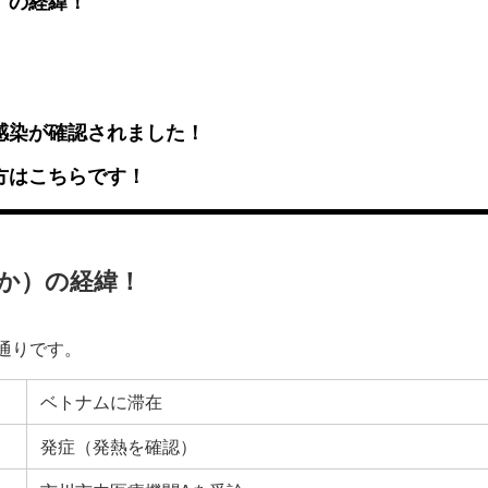
）の経緯！
感染が確認されました！
方はこちらです！
か）の経緯！
通りです。
ベトナムに滞在
発症（発熱を確認）