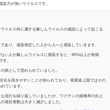
感染力が強いウイルスです。
ソウイルス科に属する麻しんウイルスの感染によって起こる
スであり、感染発症した人から人へと感染していきます。
ない人が麻しんウイルスに感染すると、90%以上が発病
です。
」の病として恐れられていました。
重症化を招きやすいことが知られており、発展途上国ではその
われています。
きな流行を繰り返していましたが、ワクチンの接種率の向上
んの発症者数は大きく減少しました。