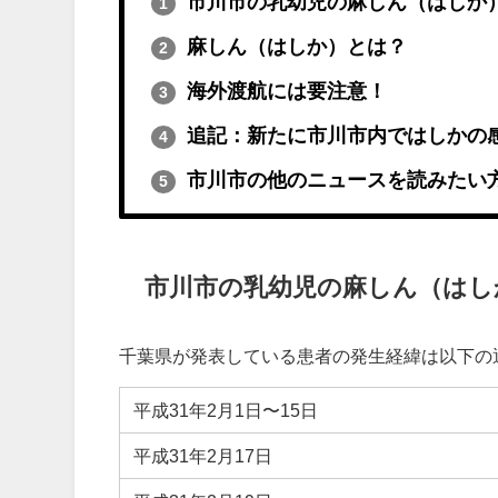
市川市の乳幼児の麻しん（はしか
1
麻しん（はしか）とは？
2
海外渡航には要注意！
3
追記：新たに市川市内ではしかの
4
市川市の他のニュースを読みたい
5
市川市の乳幼児の麻しん（はし
千葉県が発表している患者の発生経緯は以下の
平成31年2月1日〜15日
平成31年2月17日