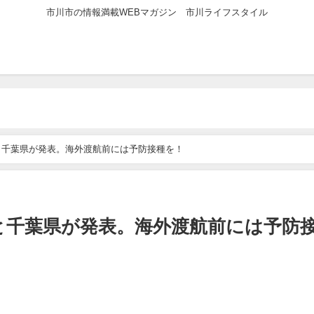
市川市の情報満載WEBマガジン 市川ライフスタイル
と千葉県が発表。海外渡航前には予防接種を！
と千葉県が発表。海外渡航前には予防