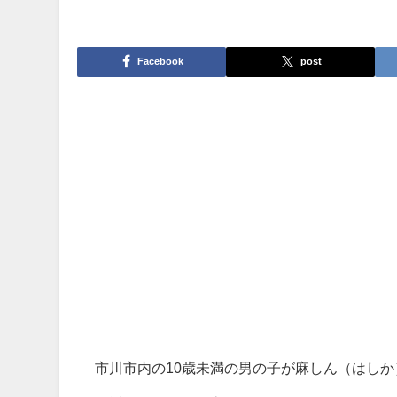
Facebook
post
市川市内の10歳未満の男の子が麻しん（はし