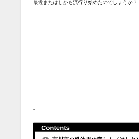
最近またはしかも流行り始めたのでしょうか？
-
Contents