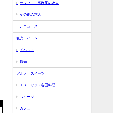
オフィス・事務系の求人
その他の求人
市川ニュース
観光・イベント
イベント
観光
グルメ・スイーツ
エスニック・各国料理
スイーツ
カフェ